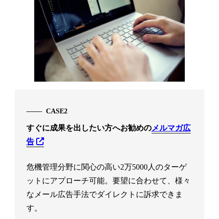
CASE2
すぐに成果を出したい方へ
お勧めの
メルマガ広
告
危機管理分野に関心の高い2万5000人のターゲ
ットにアプローチ可能。要望に合わせて、様々
なメール広告手法でダイレクトに訴求できま
す。