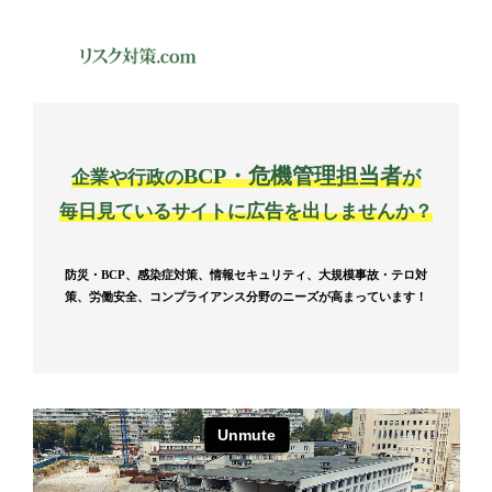
BCP・危機管理担当者
企業や行政の
が
毎日見ているサイトに広告を出しませんか？
防災・BCP、感染症対策、情報セキュリティ、大規模事故・テロ対
策、
労働安全、コンプライアンス分野のニーズが高まっています！